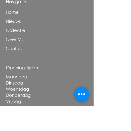
Navigatie
Home
Nieuws
Collectie
Over M.
Contact
Openingstijden
Maandag
Dinsdag
Woensdag
Donderdag
Vrijdag
Zaterdag
Zondag
Gesloten
Gesloten