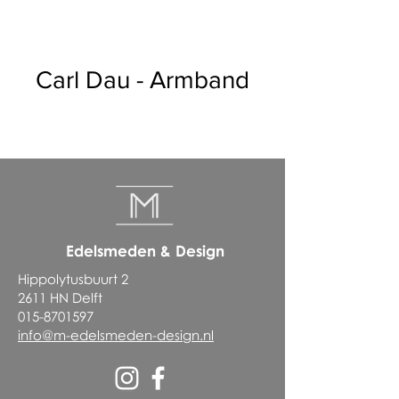
Carl Dau - Armband
Edelsmeden & Design
Hippolytusbuurt 2
2611 HN Delft
015-8701597
info@m-edelsmeden-design.nl