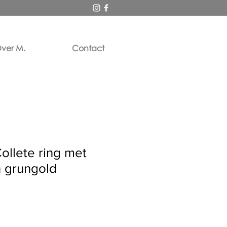
ver M.
Contact
Collete ring met
n grungold