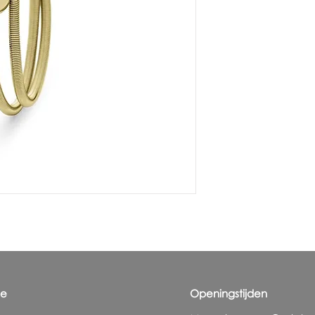
ie
Openingstijden